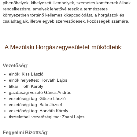
pihenőhelyek, kihelyezett illemhelyek, szemetes konténerek állnak
rendelkezésre, amelyek lehetővé teszik a természetes
környezetben történő kellemes kikapcsolódást, a horgászok és
családtagjaik, illetve egyéb szerveződések, közösségek számára.
A Mezőlaki Horgászegyesületet működtetik:
Vezetőség:
elnök: Kiss László
elnök helyettes: Horváth Lajos
titkár: Tóth Károly
gazdasági vezető Gáncs András
vezetőségi tag: Gőcze László
vezetőségi tag: Bata József
vezetőségi tag: Horváth Károly
tiszteletbeli vezetőségi tag: Zsani Lajos
Fegyelmi Bizottság: