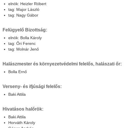
elnök: Heizler Róbert
tag: Major László
tag: Nagy Gábor
Felügyelő Bizottság:
elnök: Bolla Károly
tag: Őri Ferenc
tag: Molnár Jenő
Halászmester és környezetvédelmi felelős, halászati őr:
Bolla Ernő
Verseny- és ifjúsági felelős:
Baki Attila
Hivatásos halőrök:
Baki Attila
Horváth Károly