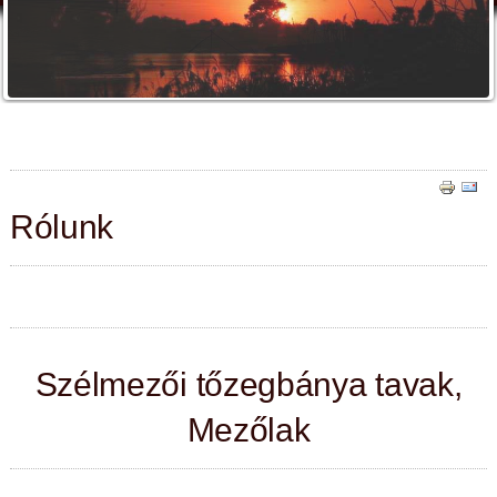
Rólunk
Szélmezői tőzegbánya tavak,
Mezőlak